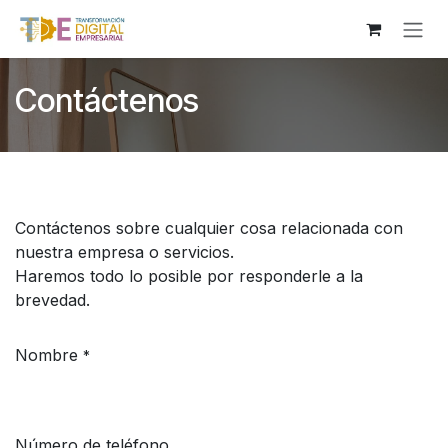
Ir al contenido
Contáctenos
Contáctenos sobre cualquier cosa relacionada con
nuestra empresa o servicios.
Haremos todo lo posible por responderle a la
brevedad.
Nombre
*
Número de teléfono