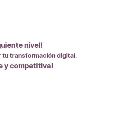
guiente nivel!
r tu transformación digital.
 y competitiva!