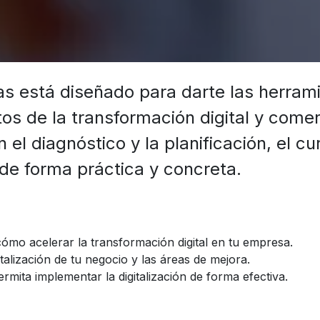
oras está diseñado para darte las herra
s de la transformación digital y comen
el diagnóstico y la planificación, el cur
 de forma práctica y concreta.
cómo acelerar la transformación digital en tu empresa.
talización de tu negocio y las áreas de mejora.
mita implementar la digitalización de forma efectiva.