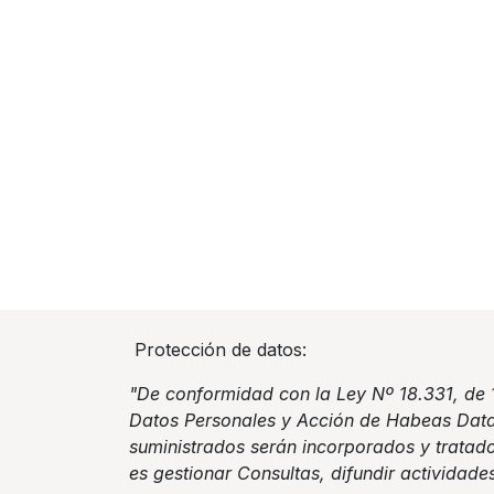
Protección de datos:
"De conformidad con la Ley Nº 18.331, de 
Datos Personales y Acción de Habeas Data
suministrados serán incorporados y tratado
es gestionar Consultas, difundir actividade