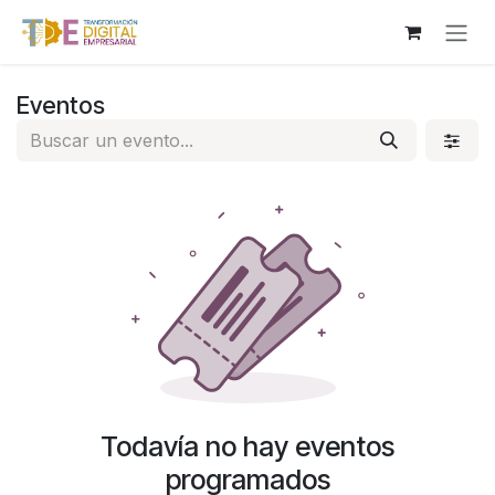
Ir al contenido
Eventos
Todavía no hay eventos
programados