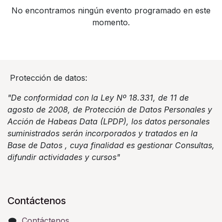
No encontramos ningún evento programado en este
momento.
Protección de datos:
"De conformidad con la Ley Nº 18.331, de 11 de
agosto de 2008, de Protección de Datos Personales y
Acción de Habeas Data (LPDP), los datos personales
suministrados serán incorporados y tratados en la
Base de Datos , cuya finalidad es gestionar Consultas,
difundir actividades y cursos"
Contáctenos
Contáctenos